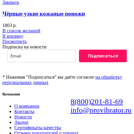
Закрыть
Чёрные узкие кожаные поножи
1803
р.
В список желаний
В корзину
Посмотреть
Подписка на новости
Подписаться
* Нажимая "Подписаться" вы даёте согласие
на обработку
персональных данных
Компания
8(800)201-81-69
О компании
info@provibrator.ru
Контакты
Новости
Акции
Сертификаты качества
Отзывы покупателей о товарах