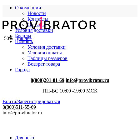
О компании
Новости
Контакты
Отзывы
Условия доставки
Бренды
-50%
Для нее
Помощь
Условия доставки
Условия оплаты
Таблицы размеров
Возврат товара
Города
8(800)201-81-69
info@provibrator.ru
ПН-ВС 10:00 -19:00 МСК
Войти/Зарегистрироваться
8(800)511-55-69
info@provibrator.ru
Для него