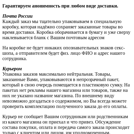
Гарантируем анонимность при любом виде доставки.
Почта России
Каждый заказ мы тщательно упаковываем в специальную
коробку, которая надёжно сохраняет заказанные товары во
время доставки. Коробка оборачивается в бумагу и уже сверху
наклевывается бланк с Вашим почтовым адресом
На коробке не будет никаких опознавательных знаков секс-
шопа, а отправителем будет физ. лицо ФИО и адрес нашего
сотрудника.
Курьером
Упаковка заказов максимально нейтральная. Товары,
заказанные Вами, упаковываются в непрозрачный пакет,
который в свою очередь помещается в пластиковую сумку. На
пакетах нет рекламы нашего магазина или товаров, также на
них не указано название магазина. По внешнему виду
невозможно догадаться о содержимом, но Вы всегда можете
проверить комплектацию полученного заказа до его оплаты.
Курьер не сообщает Вашим сотрудникам или родственникам
из какого магазина он приехал и что привез. Обсуждение
состава покупки, оплата и передача самого заказа происходит
только с клиентом или лицом, им уполномоченным.