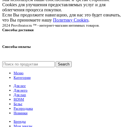
Cookies для улучшения предоставляемых услуг и для
облегчения процесса покупки.
Если Вы продолжите навигацию, для нас это будет означать,
что Вы принимаете нашу
Политику Cookies
.
2024 Provibrator.ru ™ - интернет-магазин интимных товаров.
Способы доставки
Способы оплаты
Search
Меню
Категории
Для нее
Для него
Для пар
BDSM
Белье
Распродажа
Новинки
Бренды
Мои заказы