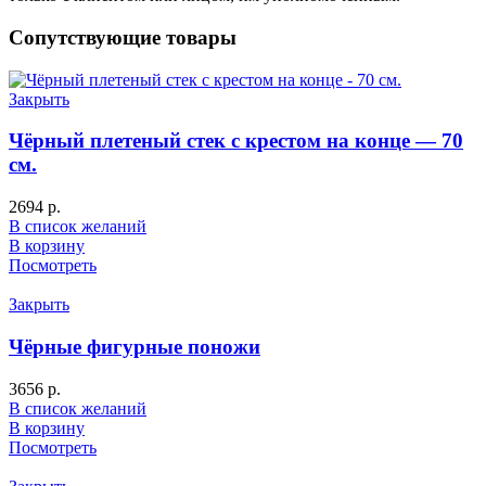
Сопутствующие товары
Закрыть
Чёрный плетеный стек с крестом на конце — 70
см.
2694
р.
В список желаний
В корзину
Посмотреть
Закрыть
Чёрные фигурные поножи
3656
р.
В список желаний
В корзину
Посмотреть