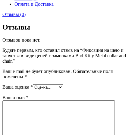
Оплата и Доставка
Отзывы (0)
Отзывы
Отзывов пока нет.
Будьте первым, кто оставил отзыв на “Фиксация на шею и
запястья в виде цепей с замочками Bad Kitty Metal collar and
chain”
Ваш e-mail не будет опубликован.
Обязательные поля
помечены
*
Ваша оценка
*
Ваш отзыв
*