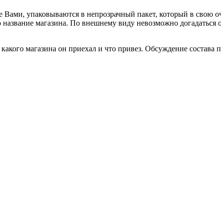
е Вами, упаковываются в непрозрачный пакет, который в свою о
но название магазина. По внешнему виду невозможно догадаться
акого магазина он приехал и что привез. Обсуждение состава по