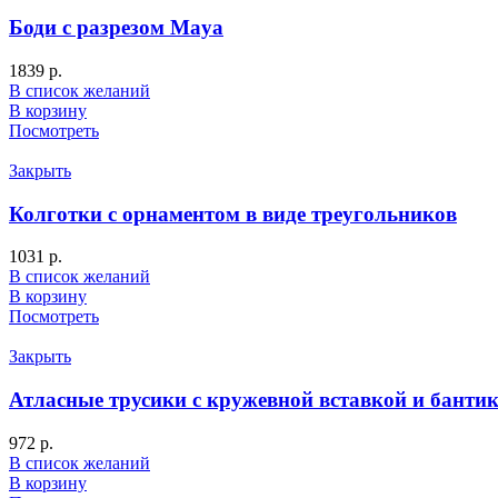
Боди с разрезом Maya
1839
р.
В список желаний
В корзину
Посмотреть
Закрыть
Колготки с орнаментом в виде треугольников
1031
р.
В список желаний
В корзину
Посмотреть
Закрыть
Атласные трусики с кружевной вставкой и банти
972
р.
В список желаний
В корзину