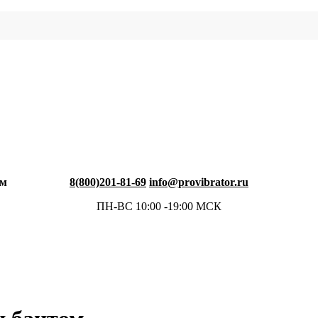
ом
8(800)201-81-69
info@provibrator.ru
ПН-ВС 10:00 -19:00 МСК