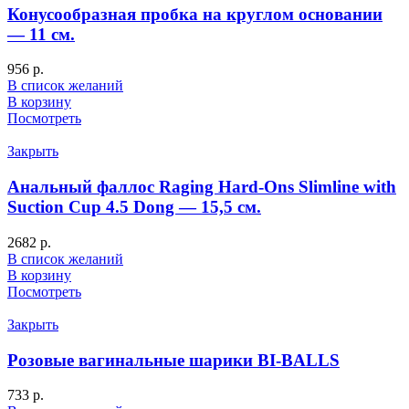
Конусообразная пробка на круглом основании
— 11 см.
956
р.
В список желаний
В корзину
Посмотреть
Закрыть
Анальный фаллос Raging Hard-Ons Slimline with
Suction Cup 4.5 Dong — 15,5 см.
2682
р.
В список желаний
В корзину
Посмотреть
Закрыть
Розовые вагинальные шарики BI-BALLS
733
р.