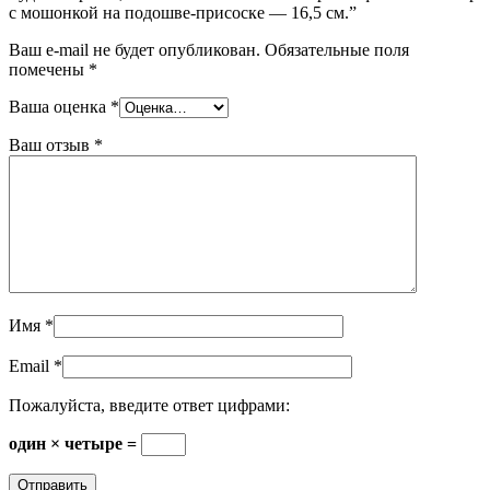
с мошонкой на подошве-присоске — 16,5 см.”
Ваш e-mail не будет опубликован.
Обязательные поля
помечены
*
Ваша оценка
*
Ваш отзыв
*
Имя
*
Email
*
Пожалуйста, введите ответ цифрами:
один × четыре =