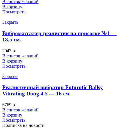
В список желаний
В корзину
Посмотреть
Закрыть
Вибромассажер-реалистик на присоске №1 —
18,5 см.
2043
р.
В список желаний
В корзину
Посмотреть
Закрыть
Реалистичный вибратор Futurotic Ballsy
Vibrating Dong 4.5 — 16 см.
6769
р.
В список желаний
В корзину
Посмотреть
Подписка на новости