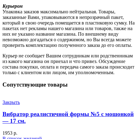
Курьером
Упаковка заказов максимально нейтральная. Товары,
заказанные Вами, упаковываются в непрозрачный пакет,
который в свою очередь помещается в пластиковую сумку. На
пакетах нет рекламы нашего магазина или товаров, также на
них не указано название магазина. По внешнему виду
невозможно догадаться о содержимом, но Вы всегда можете
проверить комплектацию полученного заказа до его оплаты.
Курьер не сообщает Вашим сотрудникам или родственникам
из какого магазина он приехал и что привез. Обсуждение
состава покупки, оплата и передача самого заказа происходит
только с клиентом или лицом, им уполномоченным.
Сопутствующие товары
Закрыть
Вибратор реалистичной формы №5 с мошонкой
— 17 см.
1953
р.
В список желаний