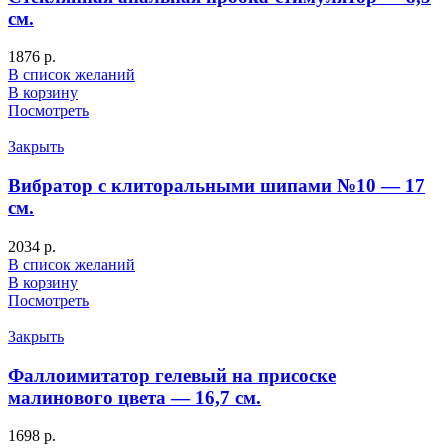
см.
1876
р.
В список желаний
В корзину
Посмотреть
Закрыть
Вибратор с клиторальными шипами №10 — 17
см.
2034
р.
В список желаний
В корзину
Посмотреть
Закрыть
Фаллоимитатор гелевый на присоске
малинового цвета — 16,7 см.
1698
р.