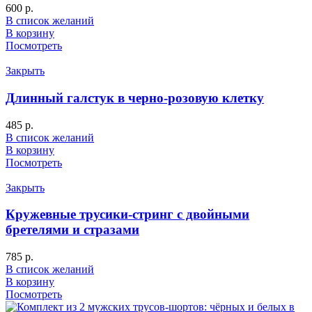
600
р.
В список желаний
В корзину
Посмотреть
Закрыть
Длинный галстук в черно-розовую клетку
485
р.
В список желаний
В корзину
Посмотреть
Закрыть
Кружевные трусики-стринг с двойными
бретелями и стразами
785
р.
В список желаний
В корзину
Посмотреть