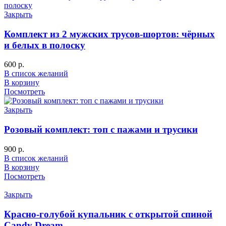
Закрыть
Комплект из 2 мужских трусов-шортов: чёрных
и белых в полоску
600
р.
В список желаний
В корзину
Посмотреть
Закрыть
Розовый комплект: топ с пажами и трусики
900
р.
В список желаний
В корзину
Посмотреть
Закрыть
Красно-голубой купальник с открытой спиной
Candy Dream