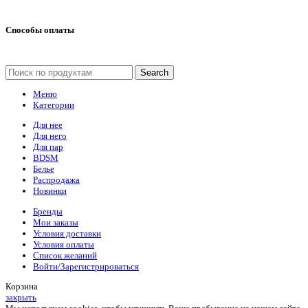
Способы оплаты
Search
Меню
Категории
Для нее
Для него
Для пар
BDSM
Белье
Распродажа
Новинки
Бренды
Мои заказы
Условия доставки
Условия оплаты
Список желаний
Войти/Зарегистрироваться
Корзина
закрыть