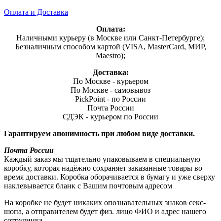
Оплата и Доставка
Оплата:
Наличными курьеру (в Москве или Санкт-Петербурге);
Безналичным способом картой (VISA, MasterCard, МИР,
Maestro);
Доставка:
По Москве - курьером
По Москве - самовывоз
PickPoint - по России
Почта России
СДЭК - курьером по России
Гарантируем анонимность при любом виде доставки.
Почта России
Каждый заказ мы тщательно упаковываем в специальную
коробку, которая надёжно сохраняет заказанные товары во
время доставки. Коробка оборачивается в бумагу и уже сверху
наклевывается бланк с Вашим почтовым адресом
На коробке не будет никаких опознавательных знаков секс-
шопа, а отправителем будет физ. лицо ФИО и адрес нашего
сотрудника.