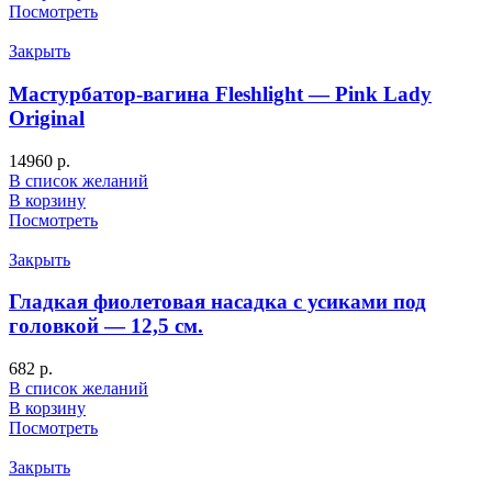
Посмотреть
Закрыть
Мастурбатор-вагина Fleshlight — Pink Lady
Original
14960
р.
В список желаний
В корзину
Посмотреть
Закрыть
Гладкая фиолетовая насадка с усиками под
головкой — 12,5 см.
682
р.
В список желаний
В корзину
Посмотреть
Закрыть