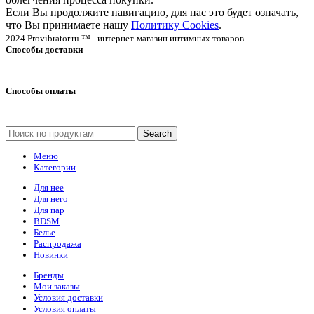
Если Вы продолжите навигацию, для нас это будет означать,
что Вы принимаете нашу
Политику Cookies
.
2024 Provibrator.ru ™ - интернет-магазин интимных товаров.
Способы доставки
Способы оплаты
Search
Меню
Категории
Для нее
Для него
Для пар
BDSM
Белье
Распродажа
Новинки
Бренды
Мои заказы
Условия доставки
Условия оплаты