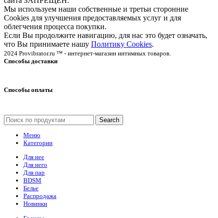
сайта ЗАПРЕЩЕН.
Мы используем наши собственные и третьи сторонние
Cookies для улучшения предоставляемых услуг и для
облегчения процесса покупки.
Если Вы продолжите навигацию, для нас это будет означать,
что Вы принимаете нашу
Политику Cookies
.
2024 Provibrator.ru ™ - интернет-магазин интимных товаров.
Способы доставки
Способы оплаты
Search
Меню
Категории
Для нее
Для него
Для пар
BDSM
Белье
Распродажа
Новинки