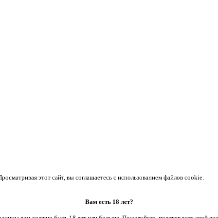
осматривая этот сайт, вы соглашаетесь с использованием файлов cookie.
Вам есть 18 лет?
аницы вам должно быть 18 лет или больше. Пожалуйста, подтвердите свой воз