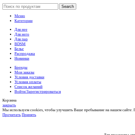
Search
Меню
Категории
Для нее
Для него
Для пар
BDSM
Белье
Распродажа
Новинки
Бренды
Мои заказы
Условия доставки
Условия оплаты
Список желаний
Войти/Зарегистрироваться
Корзина
закрыть
Мы используем cookies, чтобы улучшить Ваше пребывание на нашем сайте. Пр
Прочитать
Принять
Для просмотра стр