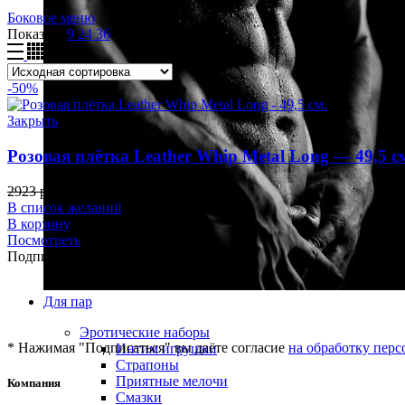
Боковое меню
Показать
9
24
36
-50%
Закрыть
Розовая плётка Leather Whip Metal Long — 49,5 с
2923
р.
1462
р.
В список желаний
В корзину
Посмотреть
Подписка на новости
Для пар
Эротические наборы
* Нажимая "Подписаться" вы даёте согласие
на обработку пер
Интим игрушки
Страпоны
Приятные мелочи
Компания
Смазки