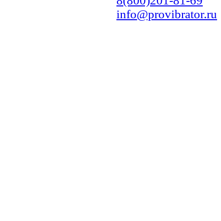
8(800)201-81-69
info@provibrator.ru