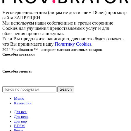
Несовершеннолетним (лицам не достигшим 18 лет) просмотр
сайта ЗАПРЕЩЕН.
Мы используем наши собственные и третьи сторонние
Cookies для улучшения предоставляемых услуг и для
облегчения процесса покупки.
Если Вы продолжите навигацию, для нас это будет означать,
что Вы принимаете нашу
Политику Cookies
.
2024 Provibrator.ru ™ - интернет-магазин интимных товаров.
Способы доставки
Способы оплаты
Search
Меню
Категории
Для нее
Для него
Для пар
BDSM
Белье