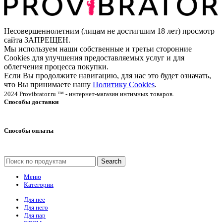
Несовершеннолетним (лицам не достигшим 18 лет) просмотр
сайта ЗАПРЕЩЕН.
Мы используем наши собственные и третьи сторонние
Cookies для улучшения предоставляемых услуг и для
облегчения процесса покупки.
Если Вы продолжите навигацию, для нас это будет означать,
что Вы принимаете нашу
Политику Cookies
.
2024 Provibrator.ru ™ - интернет-магазин интимных товаров.
Способы доставки
Способы оплаты
Search
Меню
Категории
Для нее
Для него
Для пар