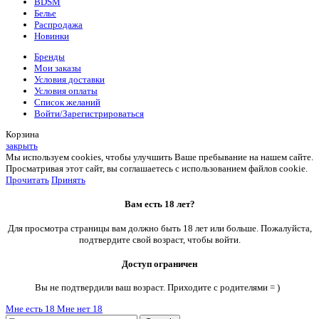
BDSM
Белье
Распродажа
Новинки
Бренды
Мои заказы
Условия доставки
Условия оплаты
Список желаний
Войти/Зарегистрироваться
Корзина
закрыть
Мы используем cookies, чтобы улучшить Ваше пребывание на нашем сайте.
Просматривая этот сайт, вы соглашаетесь с использованием файлов cookie.
Прочитать
Принять
Вам есть 18 лет?
Для просмотра страницы вам должно быть 18 лет или больше. Пожалуйста,
подтвердите свой возраст, чтобы войти.
Доступ ограничен
Вы не подтвердили ваш возраст. Приходите с родителями = )
Мне есть 18
Мне нет 18