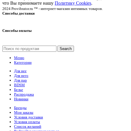
что Вы принимаете нашу
Политику Cookies
.
2024 Provibrator.ru ™ - интернет-магазин интимных товаров.
Способы доставки
Способы оплаты
Search
Меню
Категории
Для нее
Для него
Для пар
BDSM
Белье
Распродажа
Новинки
Бренды
Мои заказы
Условия доставки
Условия оплаты
Список желаний