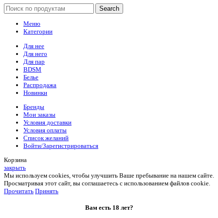
Search
Меню
Категории
Для нее
Для него
Для пар
BDSM
Белье
Распродажа
Новинки
Бренды
Мои заказы
Условия доставки
Условия оплаты
Список желаний
Войти/Зарегистрироваться
Корзина
закрыть
Мы используем cookies, чтобы улучшить Ваше пребывание на нашем сайте.
Просматривая этот сайт, вы соглашаетесь с использованием файлов cookie.
Прочитать
Принять
Вам есть 18 лет?