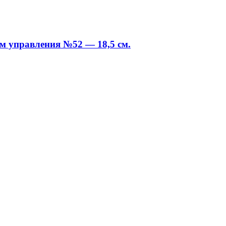
м управления №52 — 18,5 см.