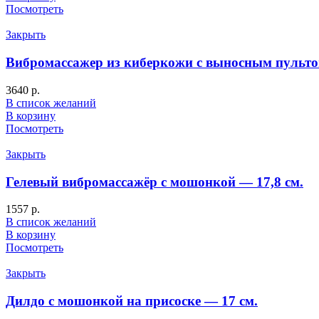
Посмотреть
Закрыть
Вибромассажер из киберкожи с выносным пульто
3640
р.
В список желаний
В корзину
Посмотреть
Закрыть
Гелевый вибромассажёр с мошонкой — 17,8 см.
1557
р.
В список желаний
В корзину
Посмотреть
Закрыть
Дилдо с мошонкой на присоске — 17 см.