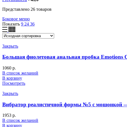
Представлено 26 товаров
Боковое меню
Показать
9
24
36
Закрыть
Большая фиолетовая анальная пробка Emotions C
1060
р.
В список желаний
В корзину
Посмотреть
Закрыть
Вибратор реалистичной формы №5 с мошонкой —
1953
р.
В список желаний
В корзину