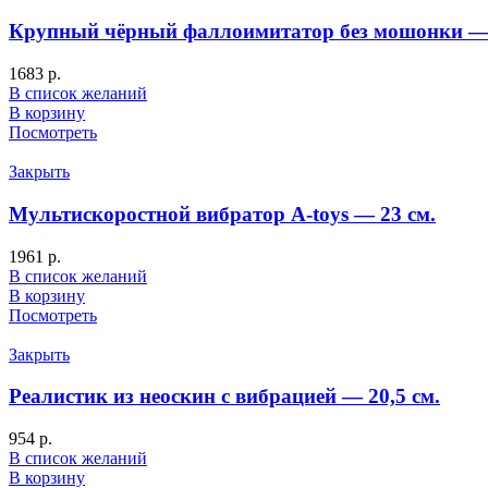
Крупный чёрный фаллоимитатор без мошонки — 
1683
р.
В список желаний
В корзину
Посмотреть
Закрыть
Мультискоростной вибратор A-toys — 23 см.
1961
р.
В список желаний
В корзину
Посмотреть
Закрыть
Реалистик из неоскин с вибрацией — 20,5 см.
954
р.
В список желаний
В корзину