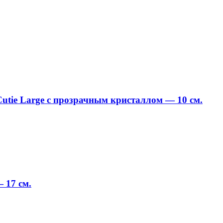
utie Large с прозрачным кристаллом — 10 см.
 17 см.