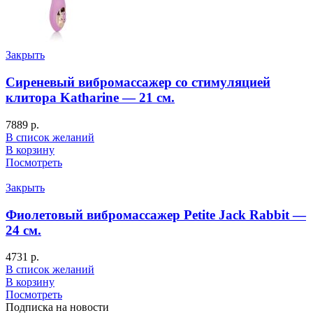
Закрыть
Сиреневый вибромассажер со стимуляцией
клитора Katharine — 21 см.
7889
р.
В список желаний
В корзину
Посмотреть
Закрыть
Фиолетовый вибромассажер Petite Jack Rabbit —
24 см.
4731
р.
В список желаний
В корзину
Посмотреть
Подписка на новости