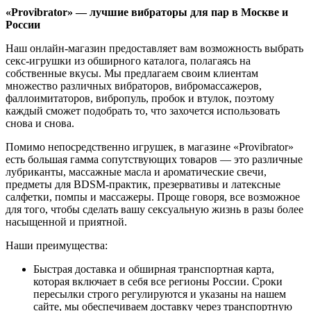
«Provibrator» — лучшие вибраторы для пар в Москве и
России
Наш онлайн-магазин предоставляет вам возможность выбрать
секс-игрушки из обширного каталога, полагаясь на
собственные вкусы. Мы предлагаем своим клиентам
множество различных вибраторов, вибромассажеров,
фаллоимитаторов, вибропуль, пробок и втулок, поэтому
каждый сможет подобрать то, что захочется использовать
снова и снова.
Помимо непосредственно игрушек, в магазине «Provibrator»
есть большая гамма сопутствующих товаров — это различные
лубриканты, массажные масла и ароматические свечи,
предметы для BDSM-практик, презервативы и латексные
салфетки, помпы и массажеры. Проще говоря, все возможное
для того, чтобы сделать вашу сексуальную жизнь в разы более
насыщенной и приятной.
Наши преимущества:
Быстрая доставка и обширная транспортная карта,
которая включает в себя все регионы России. Сроки
пересылки строго регулируются и указаны на нашем
сайте, мы обеспечиваем доставку через транспортную