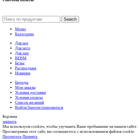
Search
Меню
Категории
Для нее
Для него
Для пар
BDSM
Белье
Распродажа
Новинки
Бренды
Мои заказы
Условия доставки
Условия оплаты
Список желаний
Войти/Зарегистрироваться
Корзина
закрыть
Мы используем cookies, чтобы улучшить Ваше пребывание на нашем сайте.
Просматривая этот сайт, вы соглашаетесь с использованием файлов cookie.
Прочитать
Принять