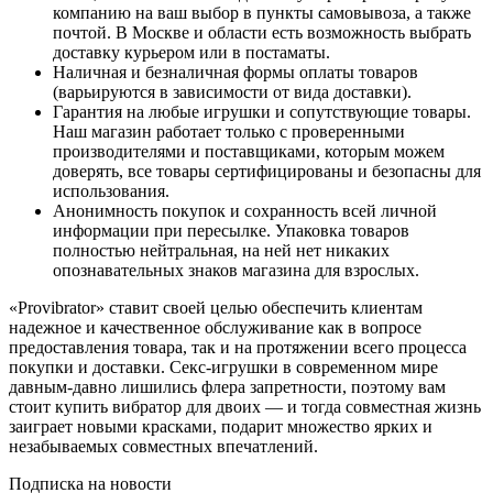
компанию на ваш выбор в пункты самовывоза, а также
почтой. В Москве и области есть возможность выбрать
доставку курьером или в постаматы.
Наличная и безналичная формы оплаты товаров
(варьируются в зависимости от вида доставки).
Гарантия на любые игрушки и сопутствующие товары.
Наш магазин работает только с проверенными
производителями и поставщиками, которым можем
доверять, все товары сертифицированы и безопасны для
использования.
Анонимность покупок и сохранность всей личной
информации при пересылке. Упаковка товаров
полностью нейтральная, на ней нет никаких
опознавательных знаков магазина для взрослых.
«Provibrator» ставит своей целью обеспечить клиентам
надежное и качественное обслуживание как в вопросе
предоставления товара, так и на протяжении всего процесса
покупки и доставки. Секс-игрушки в современном мире
давным-давно лишились флера запретности, поэтому вам
стоит купить вибратор для двоих — и тогда совместная жизнь
заиграет новыми красками, подарит множество ярких и
незабываемых совместных впечатлений.
Подписка на новости