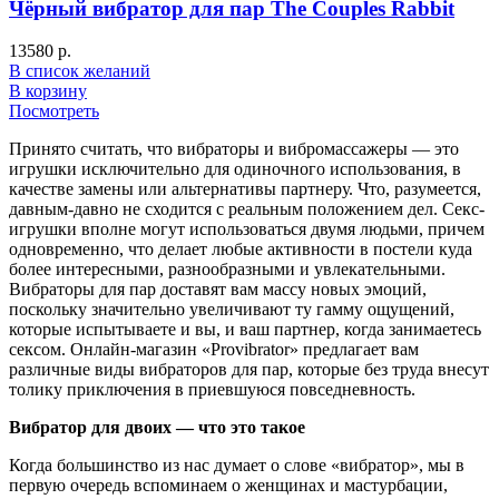
Чёрный вибратор для пар The Couples Rabbit
13580
р.
В список желаний
В корзину
Посмотреть
Принято считать, что вибраторы и вибромассажеры — это
игрушки исключительно для одиночного использования, в
качестве замены или альтернативы партнеру. Что, разумеется,
давным-давно не сходится с реальным положением дел. Секс-
игрушки вполне могут использоваться двумя людьми, причем
одновременно, что делает любые активности в постели куда
более интересными, разнообразными и увлекательными.
Вибраторы для пар доставят вам массу новых эмоций,
поскольку значительно увеличивают ту гамму ощущений,
которые испытываете и вы, и ваш партнер, когда занимаетесь
сексом. Онлайн-магазин «Provibrator» предлагает вам
различные виды вибраторов для пар, которые без труда внесут
толику приключения в приевшуюся повседневность.
Вибратор для двоих — что это такое
Когда большинство из нас думает о слове «вибратор», мы в
первую очередь вспоминаем о женщинах и мастурбации,