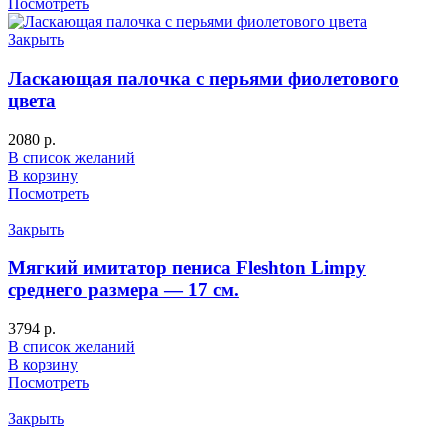
Посмотреть
Закрыть
Ласкающая палочка с перьями фиолетового
цвета
2080
р.
В список желаний
В корзину
Посмотреть
Закрыть
Мягкий имитатор пениса Fleshton Limpy
среднего размера — 17 см.
3794
р.
В список желаний
В корзину
Посмотреть
Закрыть