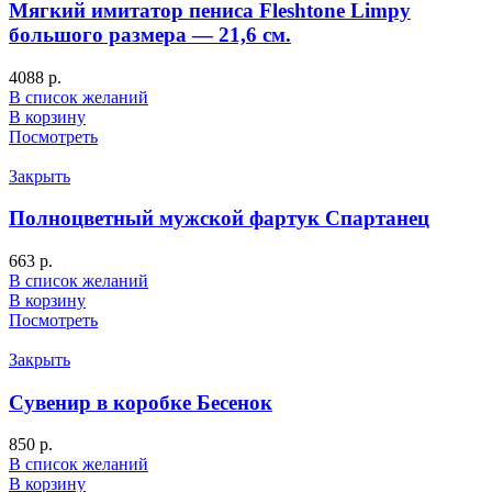
Мягкий имитатор пениса Fleshtone Limpy
большого размера — 21,6 см.
4088
р.
В список желаний
В корзину
Посмотреть
Закрыть
Полноцветный мужской фартук Спартанец
663
р.
В список желаний
В корзину
Посмотреть
Закрыть
Сувенир в коробке Бесенок
850
р.
В список желаний
В корзину