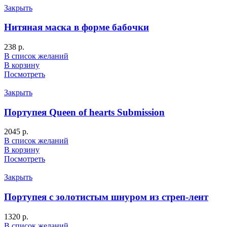
Закрыть
Нитяная маска в форме бабочки
238
р.
В список желаний
В корзину
Посмотреть
Закрыть
Портупея Queen of hearts Submission
2045
р.
В список желаний
В корзину
Посмотреть
Закрыть
Портупея с золотистым шнуром из стреп-лент
1320
р.
В список желаний