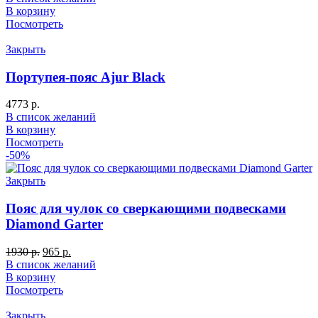
В корзину
Посмотреть
Закрыть
Портупея-пояс Ajur Black
4773
р.
В список желаний
В корзину
Посмотреть
-50%
Закрыть
Пояс для чулок со сверкающими подвесками
Diamond Garter
1930
р.
965
р.
В список желаний
В корзину
Посмотреть
Закрыть