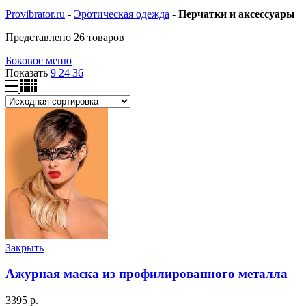
Provibrator.ru
-
Эротическая одежда
-
Перчатки и аксессуары
Представлено 26 товаров
Боковое меню
Показать
9
24
36
Закрыть
Ажурная маска из профилированного металла
3395
р.