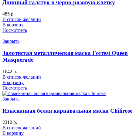
Длинный галстук в черно-розовую клетку
485
р.
В список желаний
В корзину
Посмотреть
Закрыть
Золотистая металлическая маска Forrest Queen
Masquerade
1642
р.
В список желаний
В корзину
Посмотреть
Закрыть
Изысканная белая карнавальная маска Chilirose
2310
р.
В список желаний
В корзину