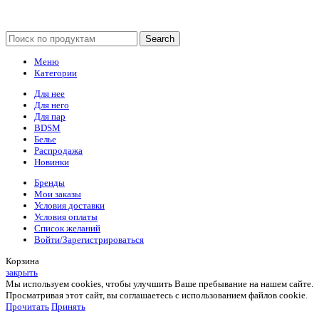
Search
Меню
Категории
Для нее
Для него
Для пар
BDSM
Белье
Распродажа
Новинки
Бренды
Мои заказы
Условия доставки
Условия оплаты
Список желаний
Войти/Зарегистрироваться
Корзина
закрыть
Мы используем cookies, чтобы улучшить Ваше пребывание на нашем сайте.
Просматривая этот сайт, вы соглашаетесь с использованием файлов cookie.
Прочитать
Принять