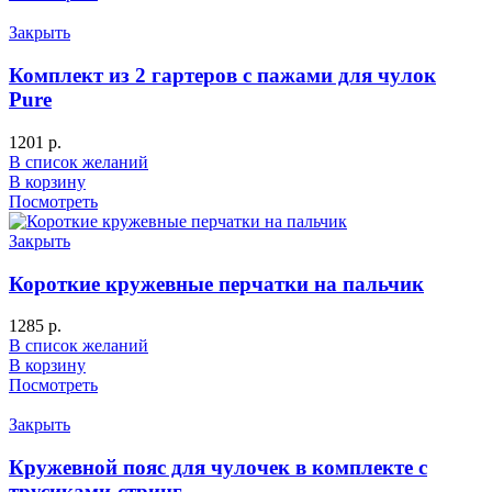
Закрыть
Комплект из 2 гартеров с пажами для чулок
Pure
1201
р.
В список желаний
В корзину
Посмотреть
Закрыть
Короткие кружевные перчатки на пальчик
1285
р.
В список желаний
В корзину
Посмотреть
Закрыть
Кружевной пояс для чулочек в комплекте с
трусиками-стринг