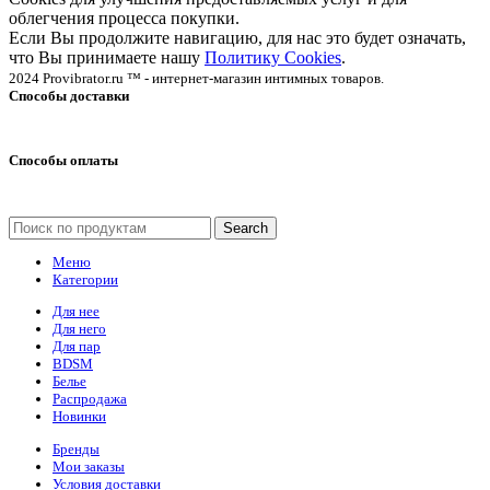
облегчения процесса покупки.
Если Вы продолжите навигацию, для нас это будет означать,
что Вы принимаете нашу
Политику Cookies
.
2024 Provibrator.ru ™ - интернет-магазин интимных товаров.
Способы доставки
Способы оплаты
Search
Меню
Категории
Для нее
Для него
Для пар
BDSM
Белье
Распродажа
Новинки
Бренды
Мои заказы
Условия доставки