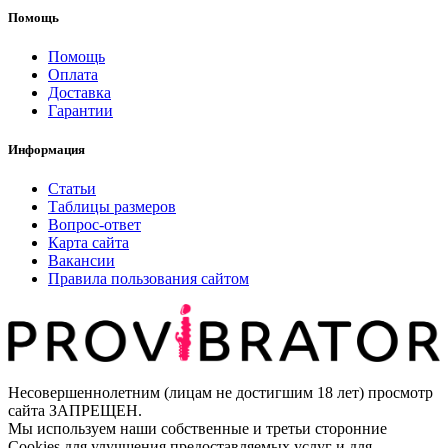
Помощь
Помощь
Оплата
Доставка
Гарантии
Информация
Статьи
Таблицы размеров
Вопрос-ответ
Карта сайта
Вакансии
Правила пользования сайтом
Несовершеннолетним (лицам не достигшим 18 лет) просмотр
сайта ЗАПРЕЩЕН.
Мы используем наши собственные и третьи сторонние
Cookies для улучшения предоставляемых услуг и для