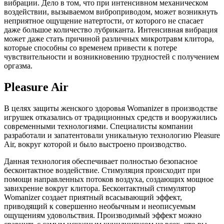
вибрации. Дело в том, что при интенсивном механическом
воздействии, вызываемом виброприводом, может возникнуть
неприятное ощущение натертости, от которого не спасает
даже большое количество лубриканта. Интенсивная вибрация
может даже стать причиной различных микротравм клитора,
которые способны со временем привести к потере
чувствительности и возникновению трудностей с получением
оргазма.
Pleasure Air
В целях защиты женского здоровья Womanizer в производстве
игрушек отказались от традиционных средств и вооружились
современными технологиями. Специалисты компании
разработали и запатентовали уникальную технологию Pleasure
Air, вокруг которой и было выстроено производство.
Данная технология обеспечивает полностью безопасное
бесконтактное воздействие. Стимуляция происходит при
помощи направленных потоков воздуха, создающих мощное
завихрение вокруг клитора. Бесконтактный стимулятор
Womanizer создает приятный всасывающий эффект,
приводящий к совершенно необычным и неописуемым
ощущениям удовольствия. Производимый эффект можно