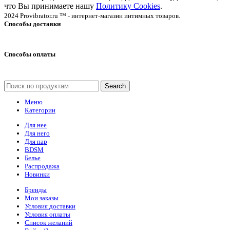
что Вы принимаете нашу
Политику Cookies
.
2024 Provibrator.ru ™ - интернет-магазин интимных товаров.
Способы доставки
Способы оплаты
Search
Меню
Категории
Для нее
Для него
Для пар
BDSM
Белье
Распродажа
Новинки
Бренды
Мои заказы
Условия доставки
Условия оплаты
Список желаний