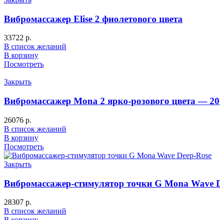
Вибромассажер Elise 2 фиолетового цвета
33722
р.
В список желаний
В корзину
Посмотреть
Закрыть
Вибромассажер Mona 2 ярко-розового цвета — 20
26076
р.
В список желаний
В корзину
Посмотреть
Закрыть
Вибромассажер-стимулятор точки G Mona Wave D
28307
р.
В список желаний
В корзину