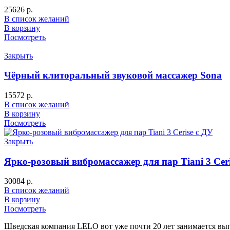
25626
р.
В список желаний
В корзину
Посмотреть
Закрыть
Чёрный клиторальный звуковой массажер Sona
15572
р.
В список желаний
В корзину
Посмотреть
Закрыть
Ярко-розовый вибромассажер для пар Tiani 3 Ceri
30084
р.
В список желаний
В корзину
Посмотреть
Шведская компания LELO вот уже почти 20 лет занимается вып