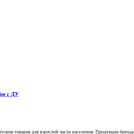
se с ДУ
уском товаров для взрослой части населения. Продукция бренда