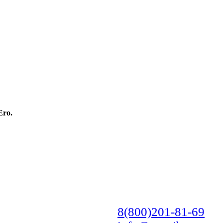
Ero.
8(800)201-81-69