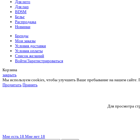
Для него
Для пар
BDSM
Белье
Распродажа
Новинки
Бренды
Мои заказы
Условия доставки
Условия оплаты
Список желаний
Войти/Зарегистрироваться
Корзина
закрыть
Мы используем cookies, чтобы улучшить Ваше пребывание на нашем сайте. Пр
Прочитать
Принять
Для просмотра стр
Мне есть 18
Мне нет 18