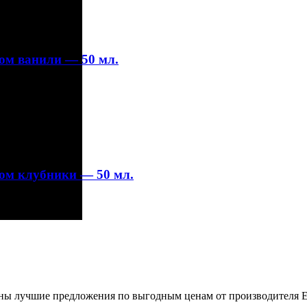
ом ванили — 50 мл.
ом клубники — 50 мл.
раны лучшие предложения по выгодным ценам от производителя E