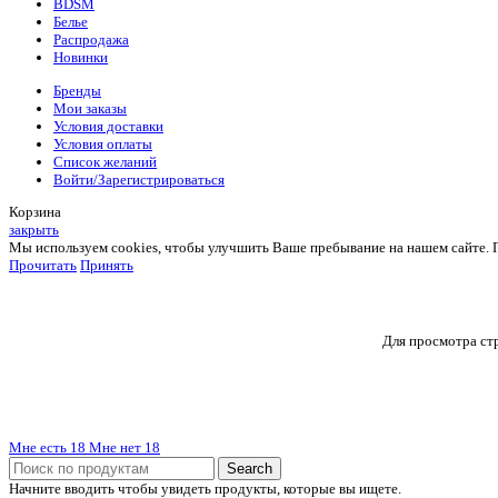
BDSM
Белье
Распродажа
Новинки
Бренды
Мои заказы
Условия доставки
Условия оплаты
Список желаний
Войти/Зарегистрироваться
Корзина
закрыть
Мы используем cookies, чтобы улучшить Ваше пребывание на нашем сайте. Пр
Прочитать
Принять
Для просмотра стр
Мне есть 18
Мне нет 18
Search
Начните вводить чтобы увидеть продукты, которые вы ищете.