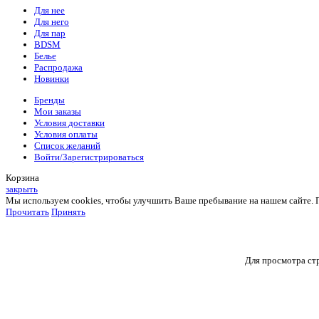
Для нее
Для него
Для пар
BDSM
Белье
Распродажа
Новинки
Бренды
Мои заказы
Условия доставки
Условия оплаты
Список желаний
Войти/Зарегистрироваться
Корзина
закрыть
Мы используем cookies, чтобы улучшить Ваше пребывание на нашем сайте. Пр
Прочитать
Принять
Для просмотра стр