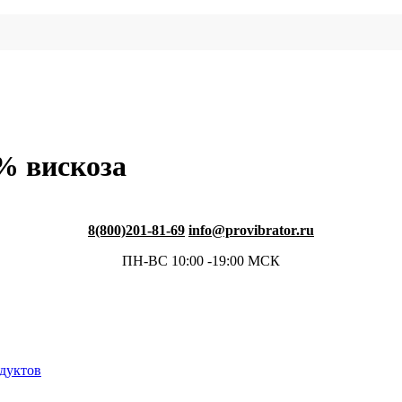
% вискоза
8(800)201-81-69
info@provibrator.ru
ПН-ВС 10:00 -19:00 МСК
одуктов