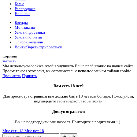
Белье
Распродажа
Новинки
Бренды
Мои заказы
Условия доставки
Условия оплаты
Список желаний
Войти/Зарегистрироваться
Корзина
закрыть
Мы используем cookies, чтобы улучшить Ваше пребывание на нашем сайте.
Просматривая этот сайт, вы соглашаетесь с использованием файлов cookie.
Прочитать
Принять
Вам есть 18 лет?
Для просмотра страницы вам должно быть 18 лет или больше. Пожалуйста,
подтвердите свой возраст, чтобы войти.
Доступ ограничен
Вы не подтвердили ваш возраст. Приходите с родителями = )
Мне есть 18
Мне нет 18
Search