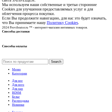
сайта ЗАПРЕЩЕН.
Мы используем наши собственные и третьи сторонние
Cookies для улучшения предоставляемых услуг и для
облегчения процесса покупки.
Если Вы продолжите навигацию, для нас это будет означать,
что Вы принимаете нашу
Политику Cookies
.
2024 Provibrator.ru ™ - интернет-магазин интимных товаров.
Способы доставки
Способы оплаты
Search
Меню
Категории
Для нее
Для него
Для пар
BDSM
Белье
Распродажа
Новинки