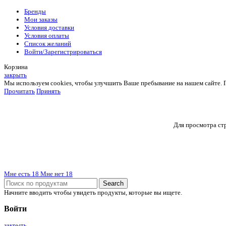
Бренды
Мои заказы
Условия доставки
Условия оплаты
Список желаний
Войти/Зарегистрироваться
Корзина
закрыть
Мы используем cookies, чтобы улучшить Ваше пребывание на нашем сайте. Пр
Прочитать
Принять
Для просмотра стр
Мне есть 18
Мне нет 18
Search
Начните вводить чтобы увидеть продукты, которые вы ищете.
Войти
закрыть