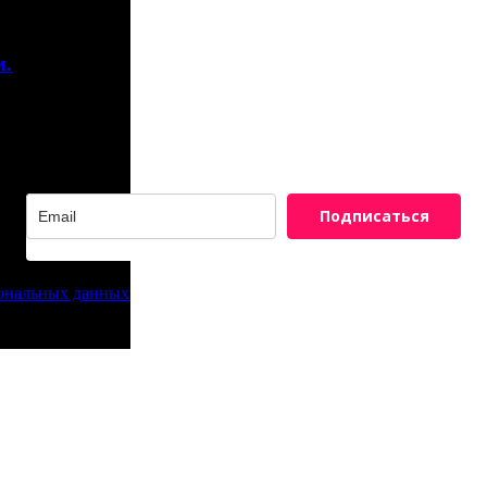
м.
Подписаться
сональных данных