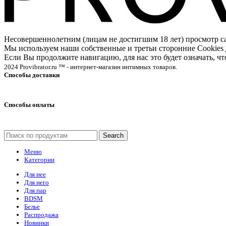
Несовершеннолетним (лицам не достигшим 18 лет) просмотр
Мы используем наши собственные и третьи сторонние Cookies 
Если Вы продолжите навигацию, для нас это будет означать, 
2024 Provibrator.ru ™ - интернет-магазин интимных товаров.
Способы доставки
Способы оплаты
Search
Меню
Категории
Для нее
Для него
Для пар
BDSM
Белье
Распродажа
Новинки