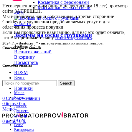
Косметика с феромонами
Несовершеннолетним (лицам не достигшим 18 лет) просмотр
Массажные масла и свечи
сайта ЗАПРЕЩЕН.
-50%
Мы используем наши собственные и третьи сторонние
Cookies для улучшения предоставляемых услуг и для
Закрыть
облегчения процесса покупки.
Если Вы продолжите навигацию, для нас это будет означать,
Зажимы на соски с грузиками
что Вы принимаете нашу
Политику Cookies
.
2024 Provibrator.ru ™ - интернет-магазин интимных товаров.
1629
р.
815
р.
Способы доставки
В список желаний
В корзину
Посмотреть
Способы оплаты
BDSM
Белье
Распродажа
Search
Новинки
Меню
Категории
0
Список желаний
0
items
/
0
р.
Для нее
Меню
Для него
Для пар
BDSM
0
items
/
0
р.
Белье
Распродажа