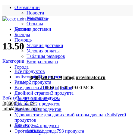
О компании
Новости
Контакты
Отзывы
Условия доставки
Для нее
Бренды
Помощь
13.50
Условия доставки
Условия оплаты
Таблицы размеров
Категории
Возврат товара
Города
Все
продуктов
nodiscount
801 продукт
8(800)201-81-69
info@provibrator.ru
Размер
2 продукта
Все для секса
187 продуктов
ПН-ВС 10:00 -19:00 МСК
Двойной страпон
3 продукта
Войти/Зарегистрироваться
Для него
324 продукта
8(800)511-55-69
Для нее
712 продуктов
info@provibrator.ru
Парам
1 068 продуктов
Удовольствие для двоих: вибраторы для пар Satisfyer
0
продуктов
Для него
Экстендер
4 продукта
Вагины
Эротическая одежда
793 продукта