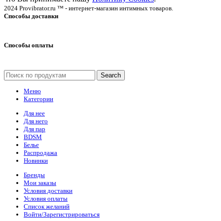
2024 Provibrator.ru ™ - интернет-магазин интимных товаров.
Способы доставки
Способы оплаты
Search
Меню
Категории
Для нее
Для него
Для пар
BDSM
Белье
Распродажа
Новинки
Бренды
Мои заказы
Условия доставки
Условия оплаты
Список желаний
Войти/Зарегистрироваться