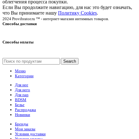
облегчения процесса покупки.
Если Вы продолжите навигацию, для нас это будет означать,
что Вы принимаете нашу
Политику Cookies
.
2024 Provibrator.ru ™ - интернет-магазин интимных товаров.
Способы доставки
Способы оплаты
Search
Меню
Категории
Для нее
Для него
Для пар
BDSM
Белье
Распродажа
Новинки
Бренды
Мои заказы
Условия доставки
Условия оплаты