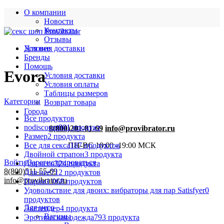
О компании
Новости
Контакты
Отзывы
Условия доставки
Для нее
Бренды
Помощь
Evora
Условия доставки
Условия оплаты
Таблицы размеров
Категории
Возврат товара
Города
Все
продуктов
nodiscount
801 продукт
8(800)201-81-69
info@provibrator.ru
Размер
2 продукта
Все для секса
187 продуктов
ПН-ВС 10:00 -19:00 МСК
Двойной страпон
3 продукта
Войти/Зарегистрироваться
Для него
324 продукта
8(800)511-55-69
Для нее
712 продуктов
info@provibrator.ru
Парам
1 068 продуктов
Удовольствие для двоих: вибраторы для пар Satisfyer
0
продуктов
Для него
Экстендер
4 продукта
Вагины
Эротическая одежда
793 продукта