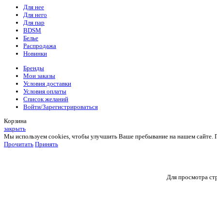
Для нее
Для него
Для пар
BDSM
Белье
Распродажа
Новинки
Бренды
Мои заказы
Условия доставки
Условия оплаты
Список желаний
Войти/Зарегистрироваться
Корзина
закрыть
Мы используем cookies, чтобы улучшить Ваше пребывание на нашем сайте. Пр
Прочитать
Принять
Для просмотра стр