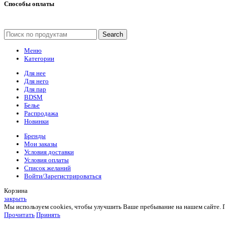
Способы оплаты
Search
Меню
Категории
Для нее
Для него
Для пар
BDSM
Белье
Распродажа
Новинки
Бренды
Мои заказы
Условия доставки
Условия оплаты
Список желаний
Войти/Зарегистрироваться
Корзина
закрыть
Мы используем cookies, чтобы улучшить Ваше пребывание на нашем сайте. Пр
Прочитать
Принять